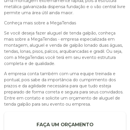
uma montagem extremamente rápida, pois a estrutura
metálica galvanizada dispensa fundação e o vão central livre
permite uma área útil ainda maior.
Conheça mais sobre a MegaTendas
Se você deseja fazer
aluguel de tenda galpão
, conheça
mais sobre a MegaTendas - empresa especializada em
montagem, aluguel e venda de galpão lonado duas águas,
tendas, lonas, pisos, palcos, arquibancadas e gradil. Ou seja,
com a MegaTendas você terá em seu evento estrutura
completa e de qualidade.
A empresa conta também com uma equipe treinada e
pontual, pois sabe da importância do cumprimento dos
prazos e da agilidade necessária para que tudo esteja
preparado de forma correta e segura para seus convidados.
Entre em contato e solicite um orçamento de
aluguel de
tenda galpão
para seu evento ou empresa.
FAÇA UM ORÇAMENTO