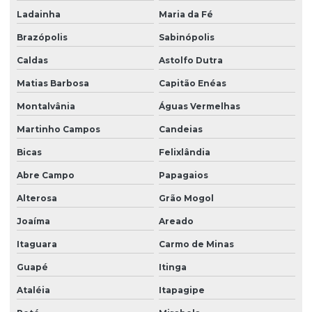
Ladainha
Maria da Fé
Brazópolis
Sabinópolis
Caldas
Astolfo Dutra
Matias Barbosa
Capitão Enéas
Montalvânia
Águas Vermelhas
Martinho Campos
Candeias
Bicas
Felixlândia
Abre Campo
Papagaios
Alterosa
Grão Mogol
Joaíma
Areado
Itaguara
Carmo de Minas
Guapé
Itinga
Ataléia
Itapagipe