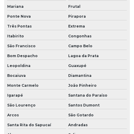
Mariana
Frutal
Ponte Nova
Pirapora
Três Pontas
Extrema
Itabirito
Congonhas
São Francisco
Campo Belo
Bom Despacho
Lagoa da Prata
Leopoldina
Guaxupé
Bocaiuva
Diamantina
Monte Carmelo
João Pinheiro
Igarapé
Santana do Paraíso
São Lourenço
Santos Dumont
Arcos
São Gotardo
Santa Rita do Sapucaí
Andradas