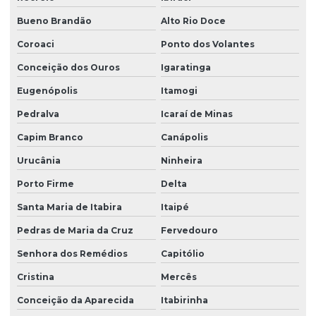
Bueno Brandão
Alto Rio Doce
Coroaci
Ponto dos Volantes
Conceição dos Ouros
Igaratinga
Eugenópolis
Itamogi
Pedralva
Icaraí de Minas
Capim Branco
Canápolis
Urucânia
Ninheira
Porto Firme
Delta
Santa Maria de Itabira
Itaipé
Pedras de Maria da Cruz
Fervedouro
Senhora dos Remédios
Capitólio
Cristina
Mercês
Conceição da Aparecida
Itabirinha