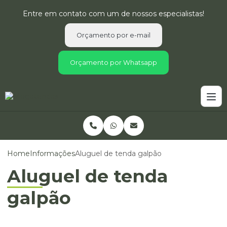
Entre em contato com um de nossos especialistas!
Orçamento por e-mail
Orçamento por Whatsapp
Home
Informações
Aluguel de tenda galpão
Aluguel de tenda
galpão