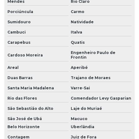
Mendes
Rio Claro
Porciúncula
Carmo
Sumidouro
Natividade
Cambuci
Italva
Carapebus
Quatis
Engenheiro Paulo de
Cardoso Moreira
Frontin
Areal
Aperibé
Duas Barras
Trajano de Moraes
Santa Maria Madalena
Varre-Sai
Rio das Flores
Comendador Levy Gasparian
São Sebastião do Alto
Laje do Muriaé
São José de Ubá
Macuco
Belo Horizonte
Uberlândia
Contagem
Juiz de Fora