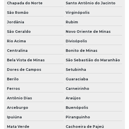
Chapada do Norte
Santo Antônio do Jacinto
São Romão
Virginópolis
Jordânia
Rubim
São Geraldo
Novo Oriente de Minas
Rio Acima
Divisópolis
Centralina
Bonito de Minas
Bela Vista de Minas
São Sebastião do Maranhão
Dores de Campos
Setubinha
Berilo
Guaraciaba
Ferros
Carneirinho
Antônio Dias
Araújos
Arceburgo
Buenópolis
Ipuiúna
Piranguinho
Mata Verde
Cachoeira de Pajeú