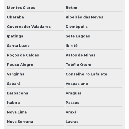
Montes Claros
Betim
Uberaba
Ribeirão das Neves
Governador Valadares
Divinópolis
Ipatinga
Sete Lagoas
Santa Luzia
Ibirité
Poços de Caldas
Patos de Minas
Pouso Alegre
Teófilo Otoni
Varginha
Conselheiro Lafaiete
Sabará
Vespasiano
Barbacena
Araguari
Itabira
Passos
Nova Lima
Araxá
Nova Serrana
Lavras