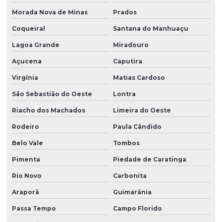
Morada Nova de Minas
Prados
Coqueiral
Santana do Manhuaçu
Lagoa Grande
Miradouro
Açucena
Caputira
Virgínia
Matias Cardoso
São Sebastião do Oeste
Lontra
Riacho dos Machados
Limeira do Oeste
Rodeiro
Paula Cândido
Belo Vale
Tombos
Pimenta
Piedade de Caratinga
Rio Novo
Carbonita
Araporã
Guimarânia
Passa Tempo
Campo Florido