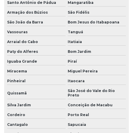
Santo Antônio de Pádua
Mangaratiba
Armação dos Búzios
São Fidélis
São João da Barra
Bom Jesus do Itabapoana
Vassouras
Tanguá
Arraial do Cabo
Itatiaia
Paty do Alferes
Bom Jardim
Iguaba Grande
Piraí
Miracema
Miguel Pereira
Pinheiral
Itaocara
São José do Vale do Rio
Quissamã
Preto
Silva Jardim
Conceição de Macabu
Cordeiro
Porto Real
Cantagalo
Sapucaia