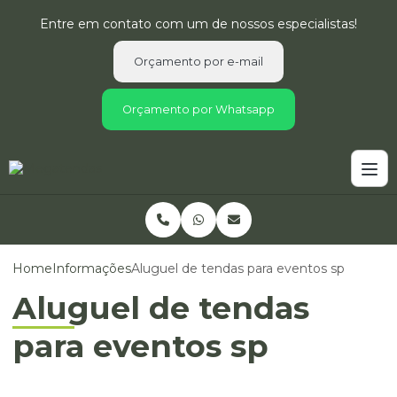
Entre em contato com um de nossos especialistas!
Orçamento por e-mail
Orçamento por Whatsapp
Home
Informações
Aluguel de tendas para eventos sp
Aluguel de tendas
para eventos sp