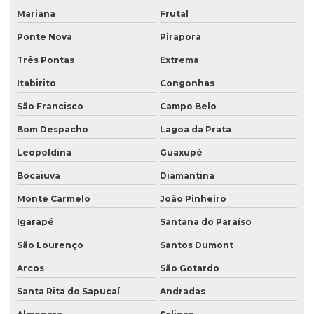
Mariana
Frutal
Ponte Nova
Pirapora
Três Pontas
Extrema
Itabirito
Congonhas
São Francisco
Campo Belo
Bom Despacho
Lagoa da Prata
Leopoldina
Guaxupé
Bocaiuva
Diamantina
Monte Carmelo
João Pinheiro
Igarapé
Santana do Paraíso
São Lourenço
Santos Dumont
Arcos
São Gotardo
Santa Rita do Sapucaí
Andradas