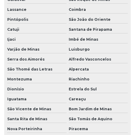
Lassance
Coimbra
Pintópolis
São João do Oriente
Catuji
Santana de Pirapama
Ijaci
Imbé de Minas
Varjão de Minas
Luisburgo
Serra dos Aimorés
Alfredo Vasconcelos
São Thomé das Letras
Alpercata
Montezuma
Riachinho
Dionísio
Estrela do Sul
Iguatama
Careaçu
São Vicente de Minas
Bom Jardim de Minas
Santa Rita de Minas
São Tomás de Aquino
Nova Porteirinha
Piracema