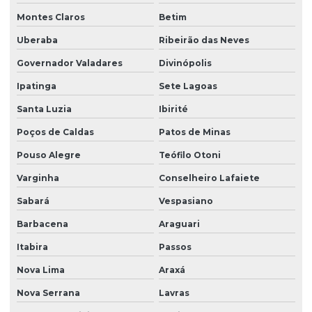
Montes Claros
Betim
Uberaba
Ribeirão das Neves
Governador Valadares
Divinópolis
Ipatinga
Sete Lagoas
Santa Luzia
Ibirité
Poços de Caldas
Patos de Minas
Pouso Alegre
Teófilo Otoni
Varginha
Conselheiro Lafaiete
Sabará
Vespasiano
Barbacena
Araguari
Itabira
Passos
Nova Lima
Araxá
Nova Serrana
Lavras