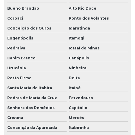
Bueno Brandão
Alto Rio Doce
Coroaci
Ponto dos Volantes
Conceição dos Ouros
Igaratinga
Eugenópolis
Itamogi
Pedralva
Icaraí de Minas
Capim Branco
Canápolis
Urucânia
Ninheira
Porto Firme
Delta
Santa Maria de Itabira
Itaipé
Pedras de Maria da Cruz
Fervedouro
Senhora dos Remédios
Capitólio
Cristina
Mercês
Conceição da Aparecida
Itabirinha