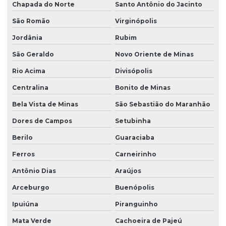
Chapada do Norte
Santo Antônio do Jacinto
São Romão
Virginópolis
Jordânia
Rubim
São Geraldo
Novo Oriente de Minas
Rio Acima
Divisópolis
Centralina
Bonito de Minas
Bela Vista de Minas
São Sebastião do Maranhão
Dores de Campos
Setubinha
Berilo
Guaraciaba
Ferros
Carneirinho
Antônio Dias
Araújos
Arceburgo
Buenópolis
Ipuiúna
Piranguinho
Mata Verde
Cachoeira de Pajeú