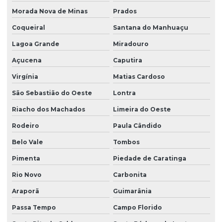
Morada Nova de Minas
Prados
Coqueiral
Santana do Manhuaçu
Lagoa Grande
Miradouro
Açucena
Caputira
Virgínia
Matias Cardoso
São Sebastião do Oeste
Lontra
Riacho dos Machados
Limeira do Oeste
Rodeiro
Paula Cândido
Belo Vale
Tombos
Pimenta
Piedade de Caratinga
Rio Novo
Carbonita
Araporã
Guimarânia
Passa Tempo
Campo Florido