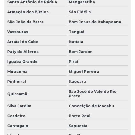
Santo Antônio de Pádua
Mangaratiba
Armação dos Búzios
São Fidélis
São João da Barra
Bom Jesus do Itabapoana
Vassouras
Tanguá
Arraial do Cabo
Itatiaia
Paty do Alferes
Bom Jardim
Iguaba Grande
Piraí
Miracema
Miguel Pereira
Pinheiral
Itaocara
São José do Vale do Rio
Quissamã
Preto
Silva Jardim
Conceição de Macabu
Cordeiro
Porto Real
Cantagalo
Sapucaia