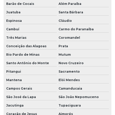
Barão de Cocais
Além Paraíba
Juatuba
Santa Bárbara
Espinosa
Cláudio
Cambuí
Carmo do Paranaíba
Três Marias
Coromandel
Conceição das Alagoas
Prata
Rio Pardo de Minas
Mutum
Santo Antônio do Monte
Novo Cruzeiro
Pitangui
Sacramento
Mantena
Elói Mendes
Campos Gerais
Camanducaia
São José da Lapa
São João Nepomuceno
Jacutinga
Tupaciguara
Coração de Jesus
Aimorés