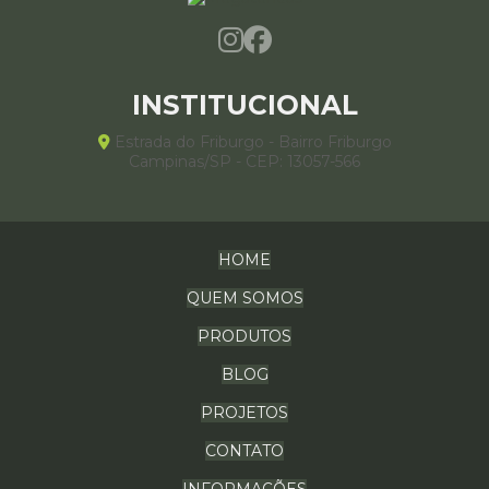
INSTITUCIONAL
Estrada do Friburgo - Bairro Friburgo
Campinas/SP - CEP: 13057-566
HOME
QUEM SOMOS
PRODUTOS
BLOG
PROJETOS
CONTATO
INFORMAÇÕES