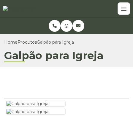
Home
Produtos
Galpão para Igreja
Galpão para Igreja