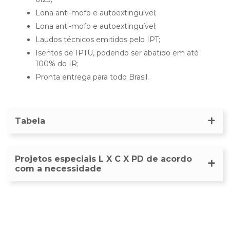
Lona anti-mofo e autoextinguível;
Lona anti-mofo e autoextinguível;
Laudos técnicos emitidos pelo IPT;
Isentos de IPTU, podendo ser abatido em até
100% do IR;
Pronta entrega para todo Brasil.
Tabela
Projetos especiais L X C X PD de acordo
com a necessidade