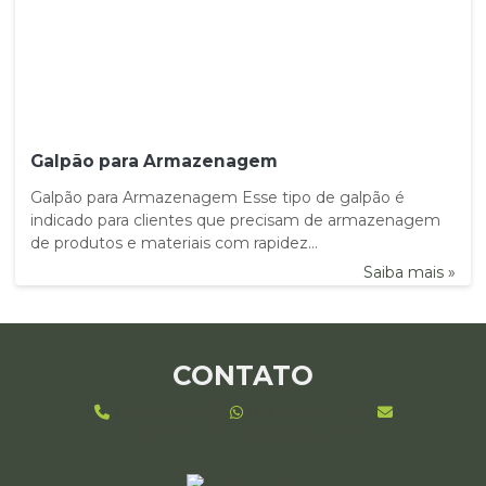
Galpão para Armazenagem
Galpão para Armazenagem Esse tipo de galpão é
indicado para clientes que precisam de armazenagem
de produtos e materiais com rapidez...
Saiba mais »
CONTATO
(19) 3054-7720
(19) 99489-8850
contato@megatendas.com.br