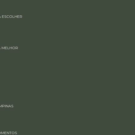
RA ESCOLHER
 A MELHOR
MPINAS
MOMENTOS