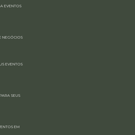
RA EVENTOS
E NEGÓCIOS
US EVENTOS
PARA SEUS
VENTOS EM