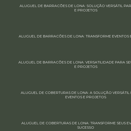
ALUGUEL DE BARRACÕES DE LONA: SOLUÇÃO VERSÁTIL PA
E PROJETOS
ALUGUEL DE BARRACÕES DE LONA: TRANSFORME EVENTOS 
ALUGUEL DE BARRACÕES DE LONA: VERSATILIDADE PARA SE
E PROJETOS
ALUGUEL DE COBERTURAS DE LONA: A SOLUÇÃO VERSÁTIL 
EVENTOS E PROJETOS
ALUGUEL DE COBERTURAS DE LONA: TRANSFORME SEUS E
SUCESSO