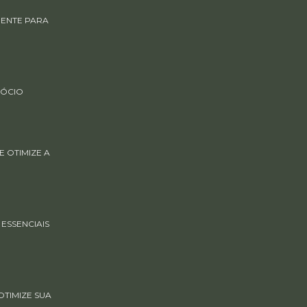
GENTE PARA
GÓCIO
 OTIMIZE A
ESSENCIAIS
TIMIZE SUA