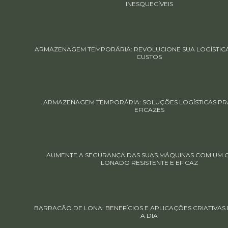
INESQUECÍVEIS
ARMAZENAGEM TEMPORÁRIA: REVOLUCIONE SUA LOGÍSTIC
CUSTOS
ARMAZENAGEM TEMPORÁRIA: SOLUÇÕES LOGÍSTICAS PRÁ
EFICAZES
AUMENTE A SEGURANÇA DAS SUAS MÁQUINAS COM UM 
LONADO RESISTENTE E EFICAZ
BARRACÃO DE LONA: BENEFÍCIOS E APLICAÇÕES CRIATIVAS 
A DIA