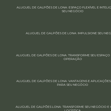
ALUGUEL DE GALPÕES DE LONA: ESPAÇO FLEXÍVEL E INTELI
SEU NEGÓCIO
ALUGUEL DE GALPÕES DE LONA: IMPULSIONE SEU NE
ALUGUEL DE GALPÕES DE LONA: TRANSFORME SEU ESPAÇO E
OPERAÇÃO
ALUGUEL DE GALPÕES DE LONA: VANTAGENS E APLICAÇÕES 
PARA SEU NEGÓCIO
ALUGUEL DE GALPÕES LONA: TRANSFORME SEU NEGÓCIO E O
LOGÍSTICA