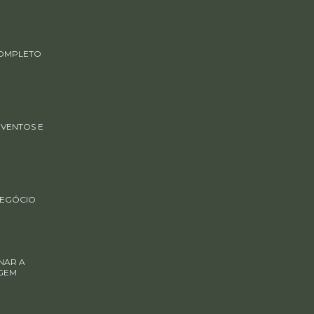
COMPLETO
EVENTOS E
NEGÓCIO
NAR A
GEM