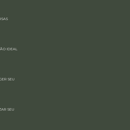
RSAS
ÃO IDEAL
GER SEU
ZAR SEU