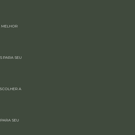
A MELHOR
S PARA SEU
ESCOLHER A
 PARA SEU