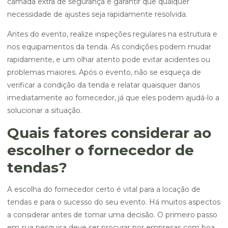
camada extra de segurança e garantir que qualquer
necessidade de ajustes seja rapidamente resolvida.
Antes do evento, realize inspeções regulares na estrutura e
nos equipamentos da tenda. As condições podem mudar
rapidamente, e um olhar atento pode evitar acidentes ou
problemas maiores. Após o evento, não se esqueça de
verificar a condição da tenda e relatar quaisquer danos
imediatamente ao fornecedor, já que eles podem ajudá-lo a
solucionar a situação.
Quais fatores considerar ao
escolher o fornecedor de
tendas?
A escolha do fornecedor certo é vital para a locação de
tendas e para o sucesso do seu evento. Há muitos aspectos
a considerar antes de tomar uma decisão. O primeiro passo
em sua pesquisa deve ser procurar por empresas com boa