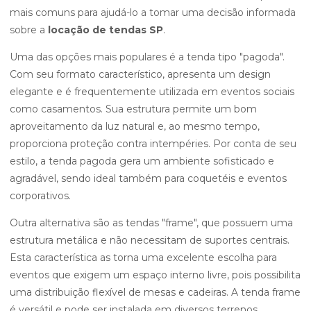
mais comuns para ajudá-lo a tomar uma decisão informada
sobre a
locação de tendas SP
.
Uma das opções mais populares é a tenda tipo "pagoda".
Com seu formato característico, apresenta um design
elegante e é frequentemente utilizada em eventos sociais
como casamentos. Sua estrutura permite um bom
aproveitamento da luz natural e, ao mesmo tempo,
proporciona proteção contra intempéries. Por conta de seu
estilo, a tenda pagoda gera um ambiente sofisticado e
agradável, sendo ideal também para coquetéis e eventos
corporativos.
Outra alternativa são as tendas "frame", que possuem uma
estrutura metálica e não necessitam de suportes centrais.
Esta característica as torna uma excelente escolha para
eventos que exigem um espaço interno livre, pois possibilita
uma distribuição flexível de mesas e cadeiras. A tenda frame
é versátil e pode ser instalada em diversos terrenos,