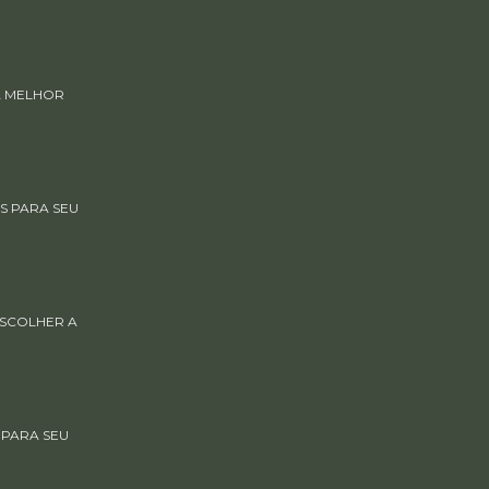
A MELHOR
S PARA SEU
ESCOLHER A
 PARA SEU