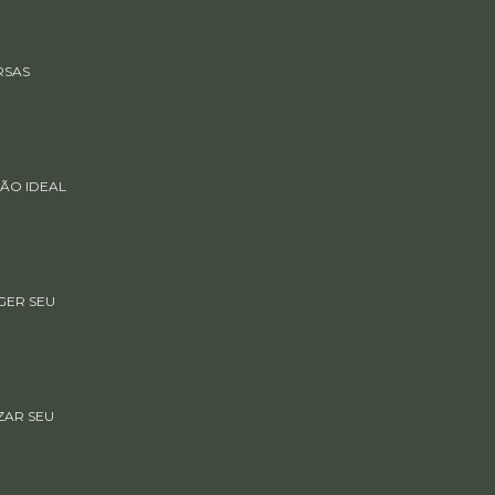
RSAS
ÃO IDEAL
GER SEU
ZAR SEU