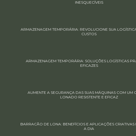
INESQUECÍVEIS
ARMAZENAGEM TEMPORÁRIA: REVOLUCIONE SUA LOGÍSTIC
CUSTOS
ARMAZENAGEM TEMPORÁRIA: SOLUÇÕES LOGÍSTICAS PRÁ
EFICAZES
AUMENTE A SEGURANÇA DAS SUAS MÁQUINAS COM UM 
LONADO RESISTENTE E EFICAZ
BARRACÃO DE LONA: BENEFÍCIOS E APLICAÇÕES CRIATIVAS 
A DIA