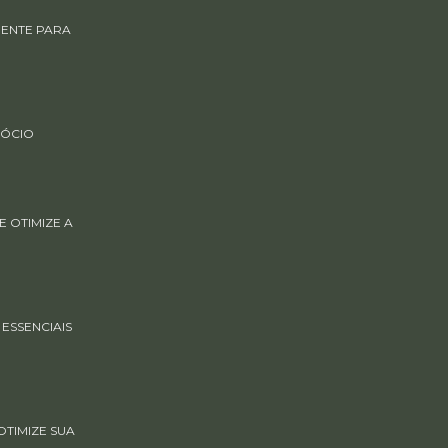
GENTE PARA
GÓCIO
 OTIMIZE A
ESSENCIAIS
TIMIZE SUA