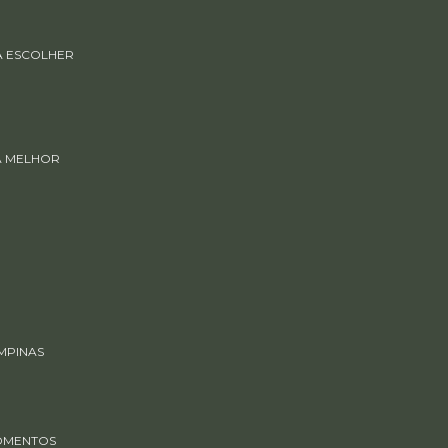
RA ESCOLHER
 A MELHOR
MPINAS
MOMENTOS