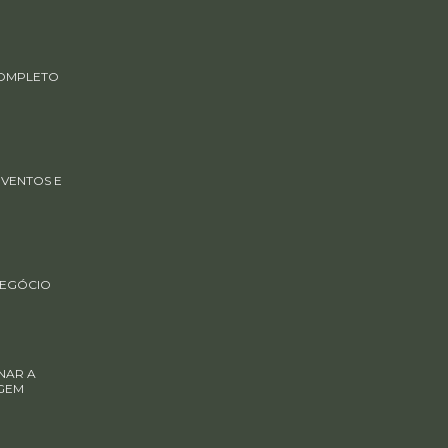
COMPLETO
EVENTOS E
NEGÓCIO
NAR A
GEM