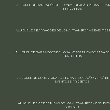
ALUGUEL DE BARRACÕES DE LONA: SOLUÇÃO VERSÁTIL PA
E PROJETOS
ALUGUEL DE BARRACÕES DE LONA: TRANSFORME EVENTOS 
ALUGUEL DE BARRACÕES DE LONA: VERSATILIDADE PARA SE
E PROJETOS
ALUGUEL DE COBERTURAS DE LONA: A SOLUÇÃO VERSÁTIL 
EVENTOS E PROJETOS
ALUGUEL DE COBERTURAS DE LONA: TRANSFORME SEUS E
SUCESSO