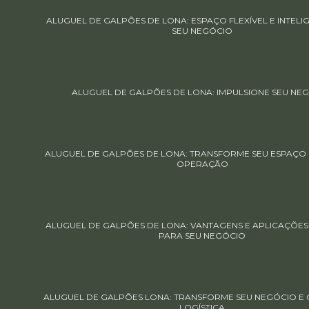
ALUGUEL DE GALPÕES DE LONA: ESPAÇO FLEXÍVEL E INTELI
SEU NEGÓCIO
ALUGUEL DE GALPÕES DE LONA: IMPULSIONE SEU NE
ALUGUEL DE GALPÕES DE LONA: TRANSFORME SEU ESPAÇO E
OPERAÇÃO
ALUGUEL DE GALPÕES DE LONA: VANTAGENS E APLICAÇÕES 
PARA SEU NEGÓCIO
ALUGUEL DE GALPÕES LONA: TRANSFORME SEU NEGÓCIO E O
LOGÍSTICA