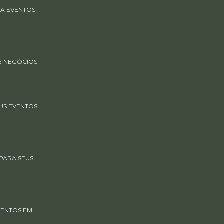
RA EVENTOS
E NEGÓCIOS
US EVENTOS
PARA SEUS
VENTOS EM