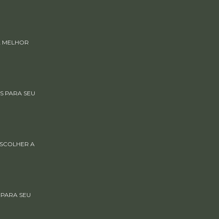
A MELHOR
S PARA SEU
ESCOLHER A
 PARA SEU