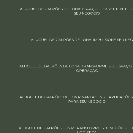
ALUGUEL DE GALPÕES DE LONA: ESPAÇO FLEXÍVEL E INTELI
SEU NEGÓCIO
ALUGUEL DE GALPÕES DE LONA: IMPULSIONE SEU NE
ALUGUEL DE GALPÕES DE LONA: TRANSFORME SEU ESPAÇO E
OPERAÇÃO
ALUGUEL DE GALPÕES DE LONA: VANTAGENS E APLICAÇÕES 
PARA SEU NEGÓCIO
ALUGUEL DE GALPÕES LONA: TRANSFORME SEU NEGÓCIO E O
LOGÍSTICA