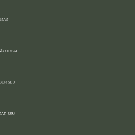
RSAS
ÃO IDEAL
GER SEU
ZAR SEU