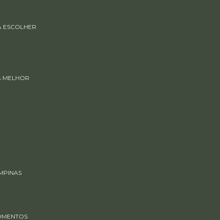
RA ESCOLHER
 A MELHOR
MPINAS
MOMENTOS