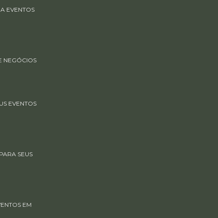
RA EVENTOS
E NEGÓCIOS
US EVENTOS
PARA SEUS
VENTOS EM