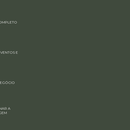
COMPLETO
EVENTOS E
NEGÓCIO
NAR A
GEM