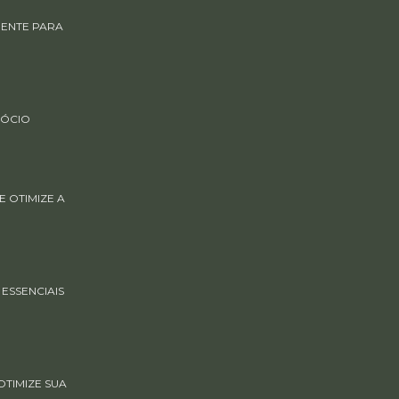
GENTE PARA
GÓCIO
 OTIMIZE A
ESSENCIAIS
TIMIZE SUA