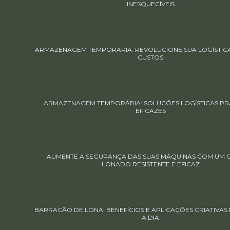
INESQUECÍVEIS
ARMAZENAGEM TEMPORÁRIA: REVOLUCIONE SUA LOGÍSTIC
CUSTOS
ARMAZENAGEM TEMPORÁRIA: SOLUÇÕES LOGÍSTICAS PRÁ
EFICAZES
AUMENTE A SEGURANÇA DAS SUAS MÁQUINAS COM UM 
LONADO RESISTENTE E EFICAZ
BARRACÃO DE LONA: BENEFÍCIOS E APLICAÇÕES CRIATIVAS 
A DIA