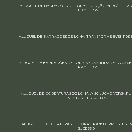
ALUGUEL DE BARRACÕES DE LONA: SOLUÇÃO VERSÁTIL PA
E PROJETOS
ALUGUEL DE BARRACÕES DE LONA: TRANSFORME EVENTOS 
ALUGUEL DE BARRACÕES DE LONA: VERSATILIDADE PARA SE
E PROJETOS
ALUGUEL DE COBERTURAS DE LONA: A SOLUÇÃO VERSÁTIL 
EVENTOS E PROJETOS
ALUGUEL DE COBERTURAS DE LONA: TRANSFORME SEUS E
SUCESSO