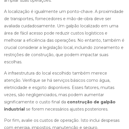
ampliar suas operações.
A localização é igualmente um ponto-chave. A proximidade
de transportes, fornecedores e mão-de-obra deve ser
avaliada cuidadosamente. Um galpão localizado em uma
área de fácil acesso pode reduzir custos logísticos e
melhorar a eficiência das operações. No entanto, também é
crucial considerar a legislação local, incluindo zoneamento e
restrições de construção, que podem impactar suas
escolhas.
A infraestrutura do local escolhido também merece
atenção. Verifique se há serviços básicos como água,
eletricidade e esgoto disponíveis. Esses fatores, muitas
vezes, são negligenciados, mas podem aumentar
significamente o custo final da
construção de galpão
industrial
se forem necessários ajustes posteriores.
Por fim, avalie os custos de operação. Isto inclui despesas
com energia, impostos, manutenção e seguro.