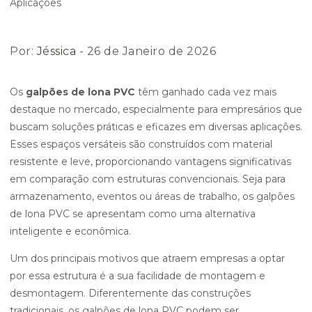
Por:
Jéssica
- 26 de Janeiro de 2026
Os
galpões de lona PVC
têm ganhado cada vez mais
destaque no mercado, especialmente para empresários que
buscam soluções práticas e eficazes em diversas aplicações.
Esses espaços versáteis são construídos com material
resistente e leve, proporcionando vantagens significativas
em comparação com estruturas convencionais. Seja para
armazenamento, eventos ou áreas de trabalho, os galpões
de lona PVC se apresentam como uma alternativa
inteligente e econômica.
Um dos principais motivos que atraem empresas a optar
por essa estrutura é a sua facilidade de montagem e
desmontagem. Diferentemente das construções
tradicionais, os galpões de lona PVC podem ser