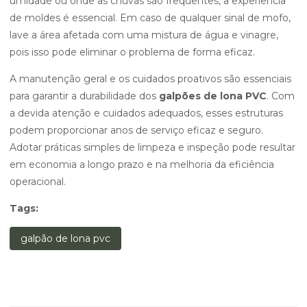
umidade ou onde as chuvas são frequentes, a experiência
de moldes é essencial. Em caso de qualquer sinal de mofo,
lave a área afetada com uma mistura de água e vinagre,
pois isso pode eliminar o problema de forma eficaz.
A manutenção geral e os cuidados proativos são essenciais
para garantir a durabilidade dos
galpões de lona PVC
. Com
a devida atenção e cuidados adequados, esses estruturas
podem proporcionar anos de serviço eficaz e seguro.
Adotar práticas simples de limpeza e inspeção pode resultar
em economia a longo prazo e na melhoria da eficiência
operacional.
Tags:
galpão de lona pvc