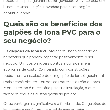
necessários para garantir sua longevidade. Se você está em
busca de uma solução inovadora para o seu negócio,
continue lendo!
Quais são os benefícios dos
galpões de lona PVC para o
seu negócio?
Os
galpões de lona PVC
oferecem uma variedade de
benefícios que podem impactar positivamente o seu
negócio. Um dos principais pontos a considerar é a
economia de custo. Comparado com construções
tradicionais, a instalação de um galpão de lona é geralmente
mais econômica em termos de materiais e mão de obra.
Menos tempo é necessário para sua instalação, o que
também reduz os custos gerais do projeto.
Outra vantagem significativa é a flexibilidade. Os galpões de
lona podem ser feitos sob medida para atender às