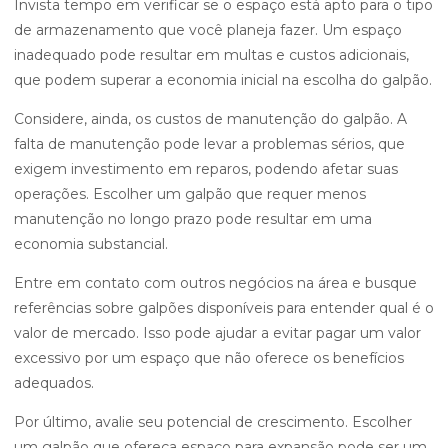
Invista tempo em verificar se o espaço está apto para o tipo
de armazenamento que você planeja fazer. Um espaço
inadequado pode resultar em multas e custos adicionais,
que podem superar a economia inicial na escolha do galpão.
Considere, ainda, os custos de manutenção do galpão. A
falta de manutenção pode levar a problemas sérios, que
exigem investimento em reparos, podendo afetar suas
operações. Escolher um galpão que requer menos
manutenção no longo prazo pode resultar em uma
economia substancial.
Entre em contato com outros negócios na área e busque
referências sobre galpões disponíveis para entender qual é o
valor de mercado. Isso pode ajudar a evitar pagar um valor
excessivo por um espaço que não oferece os benefícios
adequados.
Por último, avalie seu potencial de crescimento. Escolher
um galpão que ofereça espaço para expansão pode ser um