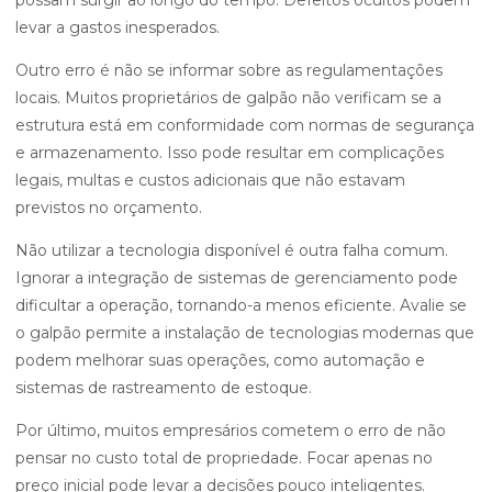
possam surgir ao longo do tempo. Defeitos ocultos podem
levar a gastos inesperados.
Outro erro é não se informar sobre as regulamentações
locais. Muitos proprietários de galpão não verificam se a
estrutura está em conformidade com normas de segurança
e armazenamento. Isso pode resultar em complicações
legais, multas e custos adicionais que não estavam
previstos no orçamento.
Não utilizar a tecnologia disponível é outra falha comum.
Ignorar a integração de sistemas de gerenciamento pode
dificultar a operação, tornando-a menos eficiente. Avalie se
o galpão permite a instalação de tecnologias modernas que
podem melhorar suas operações, como automação e
sistemas de rastreamento de estoque.
Por último, muitos empresários cometem o erro de não
pensar no custo total de propriedade. Focar apenas no
preço inicial pode levar a decisões pouco inteligentes.