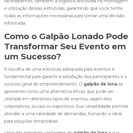
Abordaremos, também, a logística envolvida na montagem
e utilização dessas estruturas, garantindo que você tenha
todas as informações necessárias para tomar uma decisão
informada.
Como o Galpão Lonado Pode
Transformar Seu Evento em
um Sucesso?
A escolha de uma estrutura adequada para eventos é
fundamental para garantir a satisfação dos participantes e o
sucesso geral do empreendimento. O
galpão de lona
se
apresenta como uma alternativa eficaz que pode ser
utilizada em diferentes tipos de eventos, sejam eles
corporativos, sociais ou esportivos. Sua versatilidade permite
atender a uma variedade de demandas, tornando-o ideal
para soluções temporárias.
Uma das principais vantagens do
galpão de lona
é sua