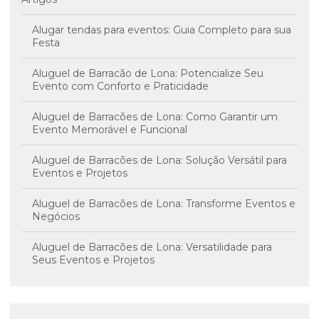
Alugar tendas para eventos: Guia Completo para sua
Festa
Aluguel de Barracão de Lona: Potencialize Seu
Evento com Conforto e Praticidade
Aluguel de Barracões de Lona: Como Garantir um
Evento Memorável e Funcional
Aluguel de Barracões de Lona: Solução Versátil para
Eventos e Projetos
Aluguel de Barracões de Lona: Transforme Eventos e
Negócios
Aluguel de Barracões de Lona: Versatilidade para
Seus Eventos e Projetos
Aluguel de Coberturas de Lona: A Solução Versátil
para Seus Eventos e Projetos