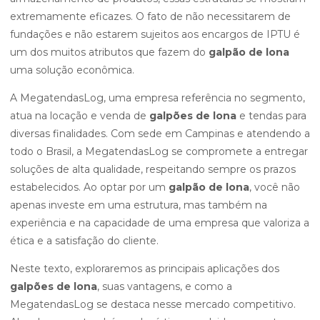
extremamente eficazes. O fato de não necessitarem de
fundações e não estarem sujeitos aos encargos de IPTU é
um dos muitos atributos que fazem do
galpão de lona
uma solução econômica.
A MegatendasLog, uma empresa referência no segmento,
atua na locação e venda de
galpões de lona
e tendas para
diversas finalidades. Com sede em Campinas e atendendo a
todo o Brasil, a MegatendasLog se compromete a entregar
soluções de alta qualidade, respeitando sempre os prazos
estabelecidos. Ao optar por um
galpão de lona
, você não
apenas investe em uma estrutura, mas também na
experiência e na capacidade de uma empresa que valoriza a
ética e a satisfação do cliente.
Neste texto, exploraremos as principais aplicações dos
galpões de lona
, suas vantagens, e como a
MegatendasLog se destaca nesse mercado competitivo.