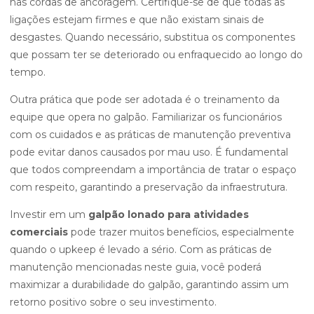
nas cordas de ancoragem. Certifique-se de que todas as
ligações estejam firmes e que não existam sinais de
desgastes. Quando necessário, substitua os componentes
que possam ter se deteriorado ou enfraquecido ao longo do
tempo.
Outra prática que pode ser adotada é o treinamento da
equipe que opera no galpão. Familiarizar os funcionários
com os cuidados e as práticas de manutenção preventiva
pode evitar danos causados por mau uso. É fundamental
que todos compreendam a importância de tratar o espaço
com respeito, garantindo a preservação da infraestrutura.
Investir em um
galpão lonado para atividades
comerciais
pode trazer muitos benefícios, especialmente
quando o upkeep é levado a sério. Com as práticas de
manutenção mencionadas neste guia, você poderá
maximizar a durabilidade do galpão, garantindo assim um
retorno positivo sobre o seu investimento.