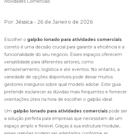
Por:
Jéssica
- 26 de Janeiro de 2026
Escolher o
galpão lonado para atividades comerciais
correto é uma decisão crucial para garantir a eficiência e a
funcionalidade do seu negócio. Esses espaços oferecem
versatilidade para diferentes setores, como
armazenamento, logística e até eventos. No entanto, a
variedade de opções disponíveis pode deixar muitos
gestores inseguros sobre qual modelo adotar. Este guia
pretende esclarecer as dúvidas mais frequentes e fornecer
orientações úteis na hora de escolher o galpão ideal.
Um
galpão lonado para atividades comerciais
pode ser
a solução perfeita para empresas que necessitam de um
espaço amplo e flexível. Graças à sua estrutura modular,
esses galpões podem ser adaptados conforme as