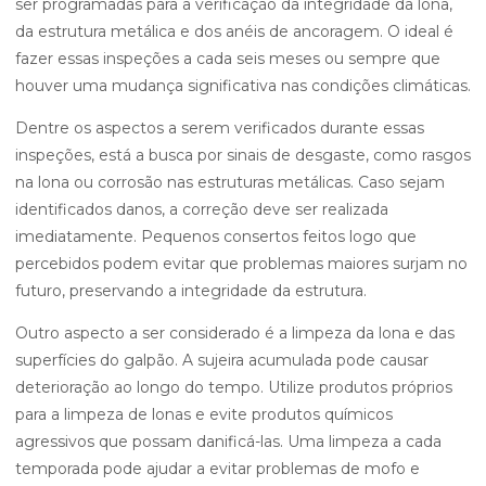
ser programadas para a verificação da integridade da lona,
da estrutura metálica e dos anéis de ancoragem. O ideal é
fazer essas inspeções a cada seis meses ou sempre que
houver uma mudança significativa nas condições climáticas.
Dentre os aspectos a serem verificados durante essas
inspeções, está a busca por sinais de desgaste, como rasgos
na lona ou corrosão nas estruturas metálicas. Caso sejam
identificados danos, a correção deve ser realizada
imediatamente. Pequenos consertos feitos logo que
percebidos podem evitar que problemas maiores surjam no
futuro, preservando a integridade da estrutura.
Outro aspecto a ser considerado é a limpeza da lona e das
superfícies do galpão. A sujeira acumulada pode causar
deterioração ao longo do tempo. Utilize produtos próprios
para a limpeza de lonas e evite produtos químicos
agressivos que possam danificá-las. Uma limpeza a cada
temporada pode ajudar a evitar problemas de mofo e