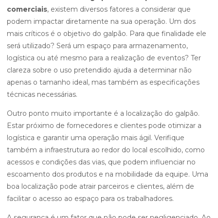
comerciais
, existem diversos fatores a considerar que
podem impactar diretamente na sua operação. Um dos
mais críticos é o objetivo do galpão. Para que finalidade ele
será utilizado? Será um espaço para armazenamento,
logística ou até mesmo para a realização de eventos? Ter
clareza sobre o uso pretendido ajuda a determinar não
apenas o tamanho ideal, mas também as especificações
técnicas necessárias.
Outro ponto muito importante é a localização do galpão.
Estar próximo de fornecedores e clientes pode otimizar a
logística e garantir uma operação mais ágil. Verifique
também a infraestrutura ao redor do local escolhido, como
acessos e condições das vias, que podem influenciar no
escoamento dos produtos e na mobilidade da equipe. Uma
boa localização pode atrair parceiros e clientes, além de
facilitar o acesso ao espaço para os trabalhadores.
A segurança é um fator que não pode ser negligenciado. Ao