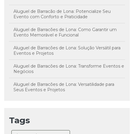
Aluguel de Barracão de Lona: Potencialize Seu
Evento com Conforto e Praticidade
Aluguel de Barracões de Lona: Como Garantir um
Evento Memorável e Funcional
Aluguel de Barracões de Lona: Solução Versátil para
Eventos e Projetos
Aluguel de Barracões de Lona: Transforme Eventos e
Negócios
Aluguel de Barracões de Lona: Versatilidade para
Seus Eventos e Projetos
Aluguel de Coberturas de Lona: A Solução Versátil
para Seus Eventos e Projetos
Tags
Aluguel de Coberturas de Lona: Transforme Seus
Eventos em Sucesso